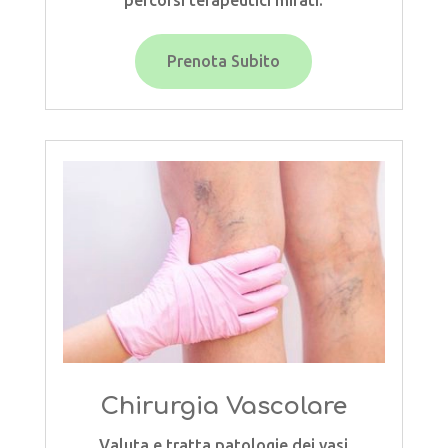
Prenota Subito
Chirurgia Vascolare
Valuta e tratta patologie dei vasi