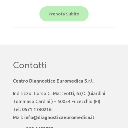
Prenota Subito
Contatti
Centro Diagnostico Euromedica S.r.l.
Indirizzo: Corso G. Matteotti, 63/C (Giardini
Tommaso Cardini ) – 50054 Fucecchio (FI)
Tel:
0571 1730216
Mail:
info@diagnosticaeuromedica.it