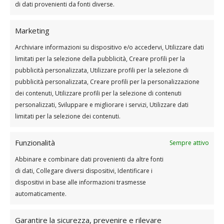
Prelievi (su appuntamento)
di dati provenienti da fonti diverse.
Martedì, Giovedì e Sabato 7:30 – 9:30
Marketing
Prenota
Archiviare informazioni su dispositivo e/o accedervi, Utilizzare dati
limitati per la selezione della pubblicità, Creare profili per la
pubblicità personalizzata, Utilizzare profili per la selezione di
pubblicità personalizzata, Creare profili per la personalizzazione
dei contenuti, Utilizzare profili per la selezione di contenuti
personalizzati, Sviluppare e migliorare i servizi, Utilizzare dati
limitati per la selezione dei contenuti.
Funzionalità
Sempre attivo
Abbinare e combinare dati provenienti da altre fonti
di dati, Collegare diversi dispositivi, Identificare i
dispositivi in base alle informazioni trasmesse
automaticamente.
Garantire la sicurezza, prevenire e rilevare