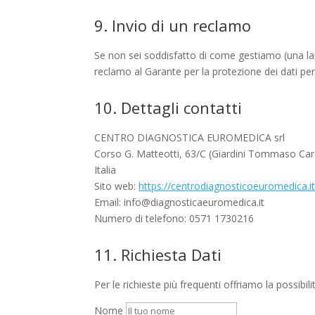
9. Invio di un reclamo
Se non sei soddisfatto di come gestiamo (una lamen
reclamo al Garante per la protezione dei dati per
10. Dettagli contatti
CENTRO DIAGNOSTICA EUROMEDICA srl
Corso G. Matteotti, 63/C (Giardini Tommaso Card
Italia
Sito web:
https://centrodiagnosticoeuromedica.i
Email:
info@
diagnosticaeuromedica.it
Numero di telefono: 0571 1730216
11. Richiesta Dati
Per le richieste più frequenti offriamo la possibili
Nome