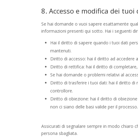
8. Accesso e modifica dei tuoi 
Se hai domande o vuoi sapere esattamente quali 
informazioni presenti qui sotto. Hai i seguenti diri
Hai il diritto di sapere quando i tuoi dati 
mantenuti.
Diritto di accesso: hai il diritto ad accedere
Diritto di rettifica: hai il diritto di complet
Se hai domande o problemi relativi al accessi
Diritto di trasferire i tuoi dati: hai il diritto d
controllore.
Diritto di obiezione: hai il diritto di obiezi
non ci siano delle basi valide per il processo
Assicurati di segnalare sempre in modo chiaro chi
persona sbagliata.