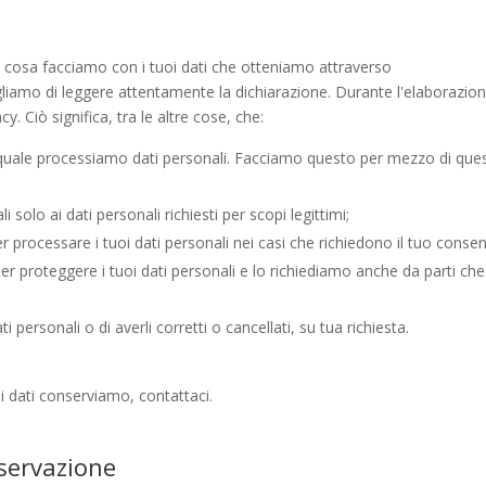
o cosa facciamo con i tuoi dati che otteniamo attraverso
igliamo di leggere attentamente la dichiarazione. Durante l'elaborazio
cy. Ciò significa, tra le altre cose, che:
quale processiamo dati personali. Facciamo questo per mezzo di que
i solo ai dati personali richiesti per scopi legittimi;
r processare i tuoi dati personali nei casi che richiedono il tuo conse
r proteggere i tuoi dati personali e lo richiediamo anche da parti che
ti personali o di averli corretti o cancellati, su tua richiesta.
 dati conserviamo, contattaci.
nservazione