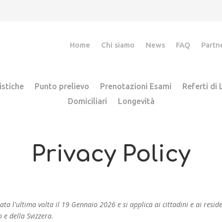
Home
Chi siamo
News
FAQ
Partn
istiche
Punto prelievo
Prenotazioni Esami
Referti di
Domiciliari
Longevità
Privacy Policy
ta l'ultima volta il 19 Gennaio 2026 e si applica ai cittadini e ai resid
e della Svizzera.