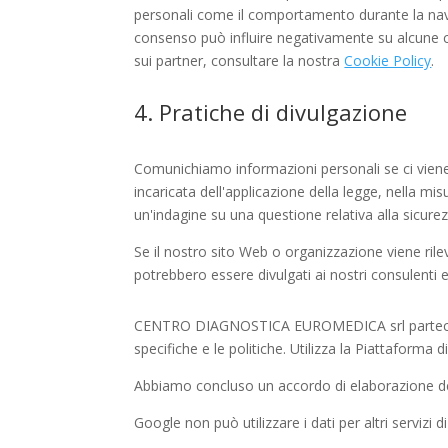
personali come il comportamento durante la navig
consenso può influire negativamente su alcune car
sui partner, consultare la nostra
Cookie Policy
.
4. Pratiche di divulgazione
Comunichiamo informazioni personali se ci viene r
incaricata dell'applicazione della legge, nella mis
un'indagine su una questione relativa alla sicure
Se il nostro sito Web o organizzazione viene rile
potrebbero essere divulgati ai nostri consulenti e
CENTRO DIAGNOSTICA EUROMEDICA srl partecipa
specifiche e le politiche. Utilizza la Piattaforma
Abbiamo concluso un accordo di elaborazione de
Google non può utilizzare i dati per altri servizi d