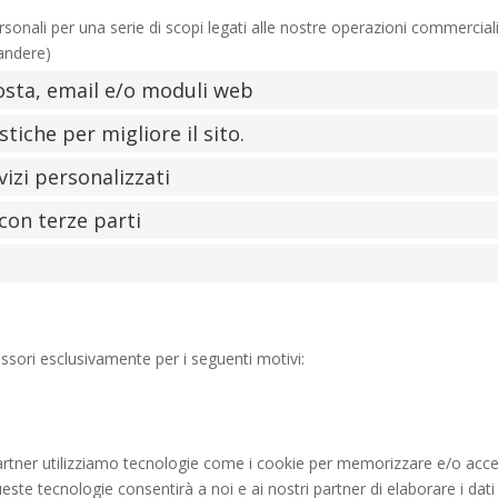
sonali per una serie di scopi legati alle nostre operazioni commercial
andere)
posta, email e/o moduli web
stiche per migliore il sito.
vizi personalizzati
con terze parti
ssori esclusivamente per i seguenti motivi:
i partner utilizziamo tecnologie come i cookie per memorizzare e/o acc
ueste tecnologie consentirà a noi e ai nostri partner di elaborare i dati