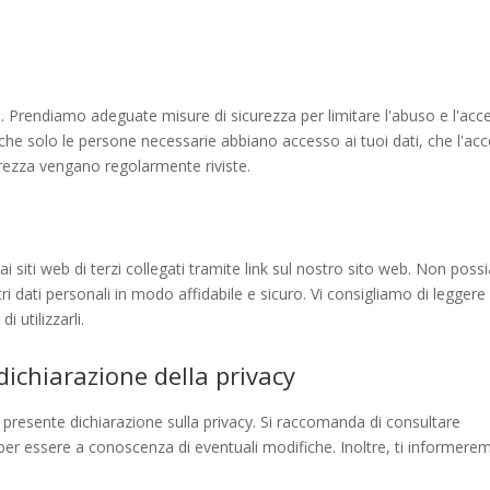
i. Prendiamo adeguate misure di sicurezza per limitare l'abuso e l'acc
 che solo le persone necessarie abbiano accesso ai tuoi dati, che l'ac
curezza vengano regolarmente riviste.
ai siti web di terzi collegati tramite link sul nostro sito web. Non pos
ri dati personali in modo affidabile e sicuro. Vi consigliamo di leggere 
i utilizzarli.
ichiarazione della privacy
la presente dichiarazione sulla privacy. Si raccomanda di consultare
per essere a conoscenza di eventuali modifiche. Inoltre, ti informere