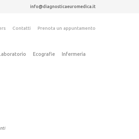
info@diagnosticaeuromedica.it
ers
Contatti
Prenota un appuntamento
 Laboratorio
Ecografie
Infermeria
enti