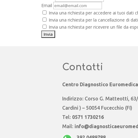
Email
Invia una richiesta per accedere ai tuoi dati 
Invia una richiesta per la cancellazione di dati
Invia una richiesta per ricevere un file da esp
Contatti
Centro Diagnostico Euromedica S
Indirizzo: Corso G. Matteotti, 6
Cardini ) – 50054 Fucecchio (FI)
Tel:
0571 1730216
Mail:
info@diagnosticaeuromedi
392 0489788