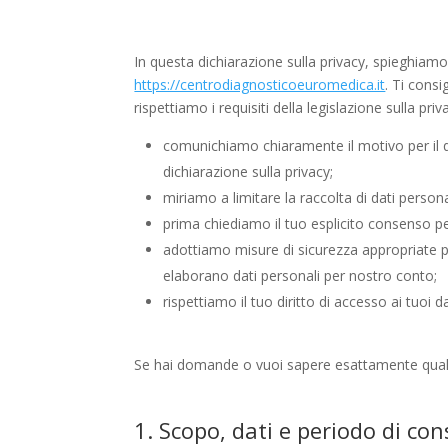
In questa dichiarazione sulla privacy, spieghiam
https://centrodiagnosticoeuromedica.it
. Ti cons
rispettiamo i requisiti della legislazione sulla priva
comunichiamo chiaramente il motivo per il 
dichiarazione sulla privacy;
miriamo a limitare la raccolta di dati personal
prima chiediamo il tuo esplicito consenso pe
adottiamo misure di sicurezza appropriate pe
elaborano dati personali per nostro conto;
rispettiamo il tuo diritto di accesso ai tuoi da
Se hai domande o vuoi sapere esattamente quali
1. Scopo, dati e periodo di co