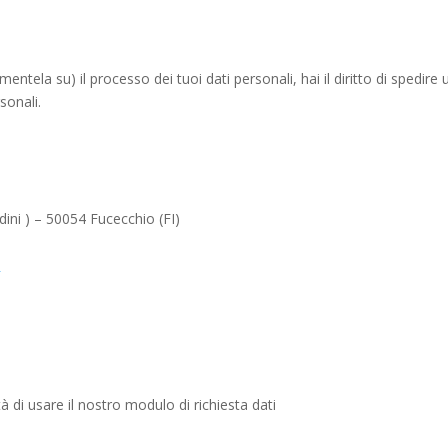
tela su) il processo dei tuoi dati personali, hai il diritto di spedire 
sonali.
ini ) – 50054 Fucecchio (FI)
t
tà di usare il nostro modulo di richiesta dati