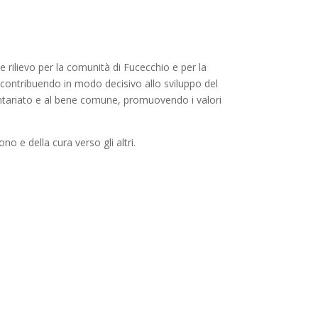
de rilievo per la comunità di Fucecchio e per la
, contribuendo in modo decisivo allo sviluppo del
ontariato e al bene comune, promuovendo i valori
o e della cura verso gli altri.