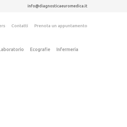
info@diagnosticaeuromedica.it
ers
Contatti
Prenota un appuntamento
 Laboratorio
Ecografie
Infermeria