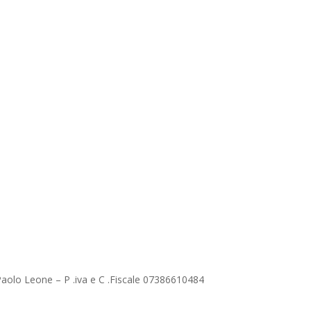
Paolo Leone – P .iva e C .Fiscale 07386610484